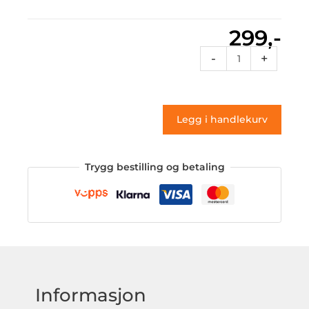
299,-
Vt1
-
+
037
(klistremerke)
antall
Legg i handlekurv
Trygg bestilling og betaling
Informasjon