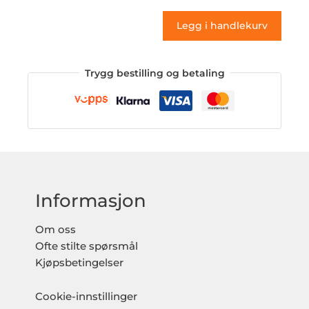
antall
Legg i handlekurv
Trygg bestilling og betaling
Informasjon
Om oss
Ofte stilte spørsmål
Kjøpsbetingelser
Cookie-innstillinger