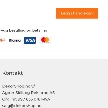
(klistremerke)
antall
Legg i handlekurv
rygg bestilling og betaling
Kontakt
DekorShop.no v/
Agder Skilt og Reklame AS
Org. nr: 997 633 016 MVA
salg@dekorshop.no