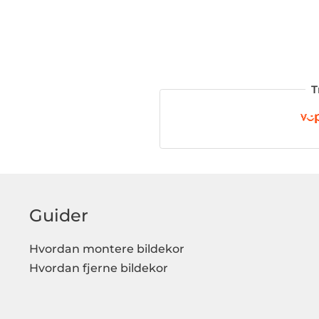
T
Guider
Hvordan montere bildekor
Hvordan fjerne bildekor