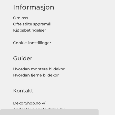
Informasjon
Om oss
Ofte stilte spørsmål
Kjøpsbetingelser
Cookie-innstillinger
Guider
Hvordan montere bildekor
Hvordan fjerne bildekor
Kontakt
DekorShop.no v/
Agder Skilt og Reklame AS