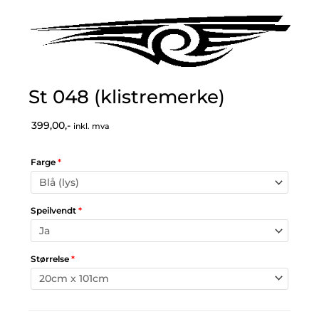
St 048 (klistremerke)
399,00,-
inkl. mva
Farge
*
Speilvendt
*
Størrelse
*