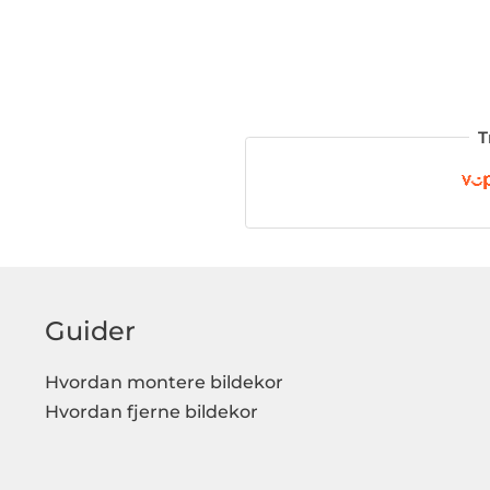
T
Guider
Hvordan montere bildekor
Hvordan fjerne bildekor