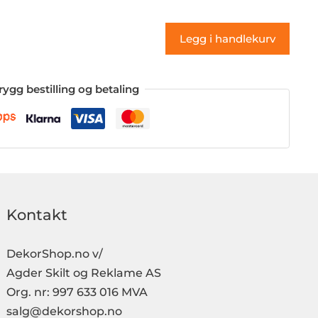
(klistremerke)
antall
Legg i handlekurv
rygg bestilling og betaling
Kontakt
DekorShop.no v/
Agder Skilt og Reklame AS
Org. nr: 997 633 016 MVA
salg@dekorshop.no