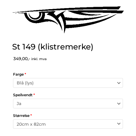
St 149 (klistremerke)
349,00,-
inkl. mva
Farge
*
Speilvendt
*
Størrelse
*