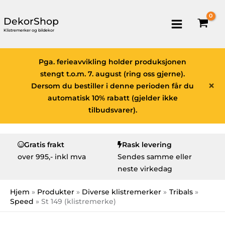
DekorShop
Klistremerker og bildekor
Pga. ferieavvikling holder produksjonen
stengt t.o.m. 7. august (ring oss gjerne).
×
Dersom du bestiller i denne perioden får du
automatisk 10% rabatt (gjelder ikke
tilbudsvarer).
Gratis frakt
Rask levering
over
995,- inkl mva
Sendes samme eller
neste virkedag
Hjem
Produkter
Diverse klistremerker
Tribals
Speed
St 149 (klistremerke)