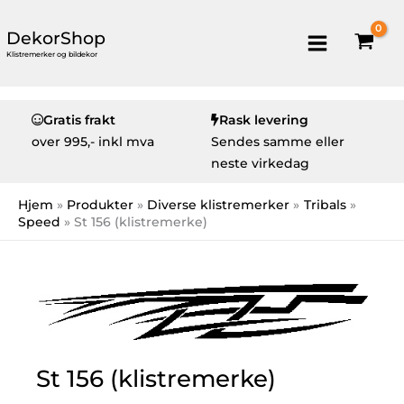
DekorShop
Klistremerker og bildekor
Gratis frakt
Rask levering
over
995,- inkl mva
Sendes samme eller
neste virkedag
Hjem
Produkter
Diverse klistremerker
Tribals
Speed
St 156 (klistremerke)
St 156 (klistremerke)