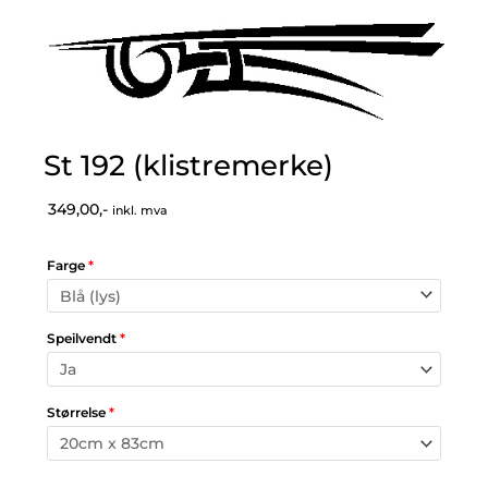
St 192 (klistremerke)
349,00,-
inkl. mva
Farge
*
Speilvendt
*
Størrelse
*